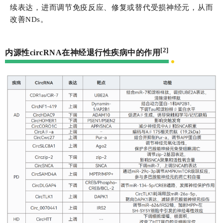
续表达，进而调节免疫反应、修复或替代受损神经元，从而
改善NDs。
[2]
内源性circRNA在神经退行性疾病中的作用