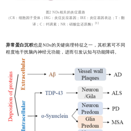
图2 NDs相关的炎症通路
（CR：细胞因子受体；IRG：炎症反应基因；IRE：炎症基因表达；T：翻
[1]
译；C：钙调素；NR：硝酸盐还原酶）
异常蛋白沉积
也是NDs的关键病理特征之一，其积累可不同
程度地干扰脑内神经元功能，进而引发认知与功能障碍。