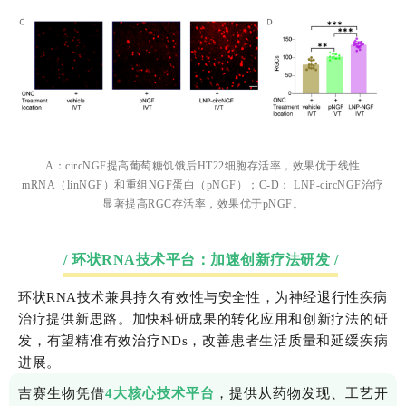
A：circNGF提高葡萄糖饥饿后HT22细胞存活率，效果优于线性
mRNA（linNGF）和重组NGF蛋白（pNGF）；C-D： LNP-circNGF治疗
显著提高RGC存活率，效果优于pNGF。
/ 环状RNA技术平台：加速创新疗法研发 /
环状RNA技术兼具持久有效性与安全性，为神经退行性疾病
治疗提供新思路。加快科研成果的转化应用和创新疗法的研
发，有望精准有效治疗NDs，改善患者生活质量和延缓疾病
进展。
吉赛生物凭借
4大核心技术平台
，提供从药物发现、工艺开