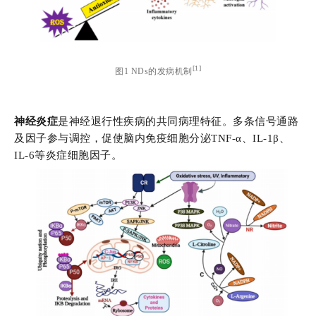
[1]
图1 NDs的发病机制
神经炎症
是神经退行性疾病的共同病理特征。多条信号通路
及因子参与调控，促使脑内免疫细胞分泌TNF-α、IL-1β、
IL-6等炎症细胞因子。