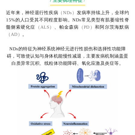
/ 主要病理特征
/
近年来，神经退行性疾病
（NDs）
发病率持续上升，全球约
15%的人口受其不同程度影响。NDs常见类型有肌萎缩性脊
髓侧索硬化症
（ALS）
、帕金森病
（PD）
和阿尔茨海默病
（AD）
。
NDs的特征为神经系统神经元进行性损伤和选择性功能障
碍，可致使认知与身体机能慢性减退，主要发病机制涵盖蛋
白质异常沉积、线粒体功能障碍、氧化应激及炎症等。