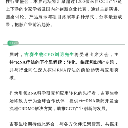
性行业盛会，本届论坛将汇聚超过1200位来自CGT产业链
上下游的专家学者及国内外创新企业代表，通过主题演讲、
圆桌讨论、产品展示与项目路演等多种形式，分享最新成
果，把脉产业前沿趋势。
NEWS
届时，
吉赛生物CEO刘明先生
将受邀出席大会，主
持“
RNA疗法的下个里程碑：转化、临床和出海
”专题，
并与行业同仁深入探讨RNA疗法的前沿趋势与应用突
破。
作为引领RNA科学研究和应用转化的先行者，吉赛生物
始终致力于为全球合作伙伴，提供circRNA新药开发全
流程CRDMO解决方案，助推CGT产业创新与发展。
吉赛生物期待借此盛会，与各方伙伴汇聚智慧、共谋未