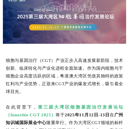
细胞与基因治疗（CGT）产业正步入高速发展新阶段，技术
创新、临床转化与产业化进程全面加速。作为国内细胞与干
细胞企业高度活跃的区域，粤港澳大湾区凭借其独特的政策
红利与产业优势，正迎来CGT产业的爆发式增长，吸引着全
球目光。
在此背景下，
第三届大湾区细胞基因治疗发展论坛
（Innoxbio CGT 2025）
将于
2025年11月12日-13日
在
广州
知识城国际展会中心
隆重举行。作为大湾区CGT领域的标杆