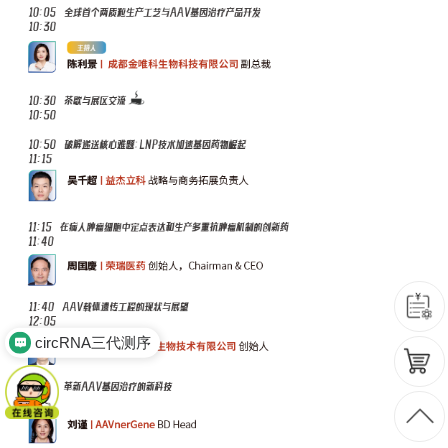
circRNA三代测序