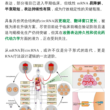
表达，部分项目已进入早期临床。但线性 mRNA
易降解、
半衰期短，表达持续性有限
，成为疗效稳定性的关键瓶颈。
具备共价闭合结构的circRNA因
更稳定、翻译窗口更长
，被
视为潜在升级方案。尽管目前处于临床前概念验证阶段且递
送与规模化生产仍待突破，但其在
改善表达持久性和优化药
代动力学
方面的潜力，正在受到关注。
从mRNA到circRNA，或许不仅是分子形式的迭代，更是
RNA疗法设计逻辑的一次进阶。