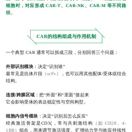
细胞时，对应形成 CAR-T、CAR-NK、CAR-M 等不同路
径
。
CAR的结构组成与作用机制
一个典型 CAR 通常可以拆成三段，分别回答三个问题：
外部识别模块
：决定“识别谁”
最常见是抗体片段
（scFv）
，也可以用其他配体/受体或结合
结构。
连接/跨膜区域
：把“外面”和“里面”接起来
它会影响受体的表达稳定性与空间构型。
细胞内信号模块
：决定“识别后怎么反应”
经典激活骨架是CD3ζ，常与共刺激结构
（如 CD28、4-
1BB）
组合，用来调节激活强度、扩增动力学与效应持续性