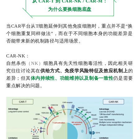
从 CAR-T 到 CAR-NK / CAR-M：
为什么要换细胞底盘
当CAR平台从T细胞延伸到其他免疫细胞时，重点并不是“换
个细胞重复同样做法”，而在于不同细胞本身的功能差异是
否能带来新的机制路径与适用场景。
CAR-NK：
自然杀伤
（NK）
细胞具有先天性细胞毒活性，因此相关研
究往往讨论其在
供给方式、免疫学风险特征及效应机制上
的
差异；但其
体内持续性、功能维持以及制备一致性
仍是需要
重点解决的问题。