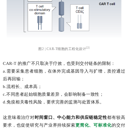
[2]
图2 | CAR-T细胞的工程化设计
CAR-T 的推广不只取决于疗效，也受到交付链条的限制：
a.需要采集患者细胞，在体外完成基因导入与扩增，质控通过
后再回输；
b.流程长、成本高；
c.不同患者起始细胞质量差异，会影响制备一致性；
d.免疫相关毒性风险，要求完善的监测与处置体系。
这意味着治疗对
时间窗口、中心能力和供应链稳定性
都有较高
要求，也促使研究与产业界持续探索
更简化、可标准化
的交付