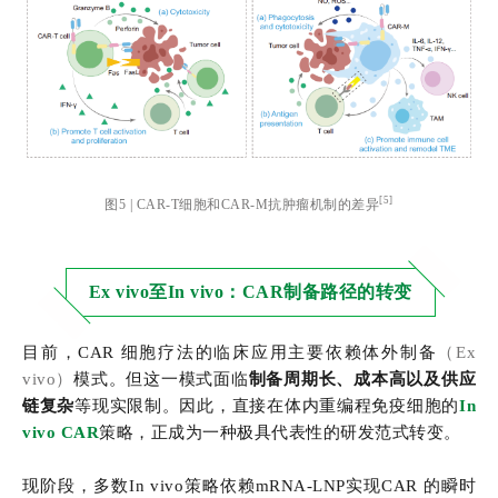
[5]
图5 | CAR-T细胞和CAR-M抗肿瘤机制的差异
Ex vivo至In vivo：
CAR制备路径的转变
目前，CAR 细胞疗法的临床应用主要依赖体外制备
（Ex
vivo）
模式。但这一模式面临
制备周期长、成本高以及供应
链复杂
等现实限制。因此，直接在体内重编程免疫细胞的
In
vivo CAR
策略，正成为一种极具代表性的研发范式转变。
现阶段，多数In vivo策略依赖mRNA-LNP实现CAR 的瞬时