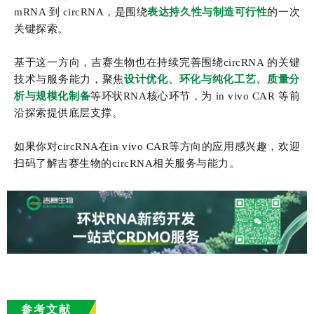
mRNA 到 circRNA，是围绕
表达持久性与制造可行性
的一次
关键探索。
基于这一方向，吉赛生物也在持续完善围绕circRNA 的关键
技术与服务能力，聚焦
设计优化、环化与纯化工艺、质量分
析与规模化制备
等环状RNA核心环节，为 in vivo CAR 等前
沿探索提供底层支撑。
如果你对circRNA在in vivo CAR等方向的应用感兴趣，欢迎
扫码了解吉赛生物的circRNA相关服务与能力。
参考文献